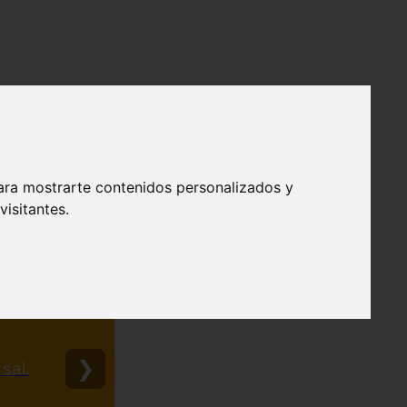
ara mostrarte contenidos personalizados y
isitantes.
❯
sal.