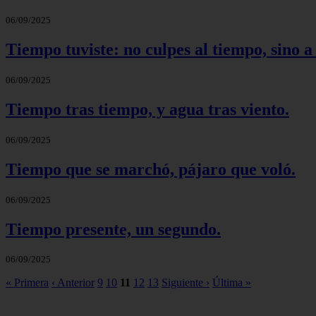
06/09/2025
Tiempo tuviste: no culpes al tiempo, sino a 
06/09/2025
Tiempo tras tiempo, y agua tras viento.
06/09/2025
Tiempo que se marchó, pájaro que voló.
06/09/2025
Tiempo presente, un segundo.
06/09/2025
« Primera
‹ Anterior
9
10
11
12
13
Siguiente ›
Última »