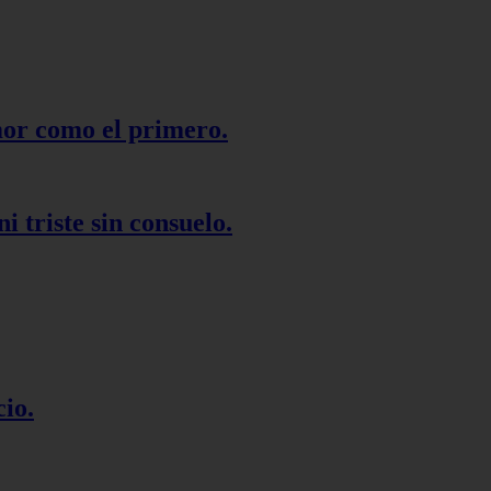
mor como el primero.
ni triste sin consuelo.
io.