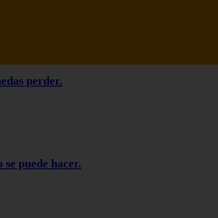
uedas perder.
o se puede hacer.